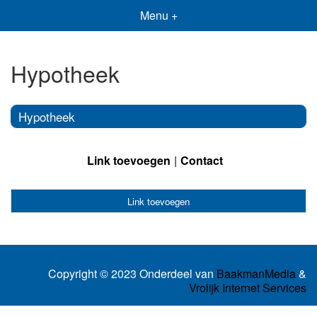
Menu +
Hypotheek
Hypotheek
Link toevoegen
Contact
Link toevoegen
Copyright © 2023 Onderdeel van
BaakmanMedia
&
Vrolijk Internet Services